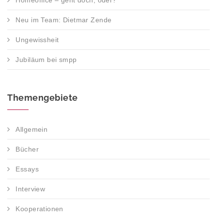
Homeoffice – geht doch, oder?
Neu im Team: Dietmar Zende
Ungewissheit
Jubiläum bei smpp
Themengebiete
Allgemein
Bücher
Essays
Interview
Kooperationen