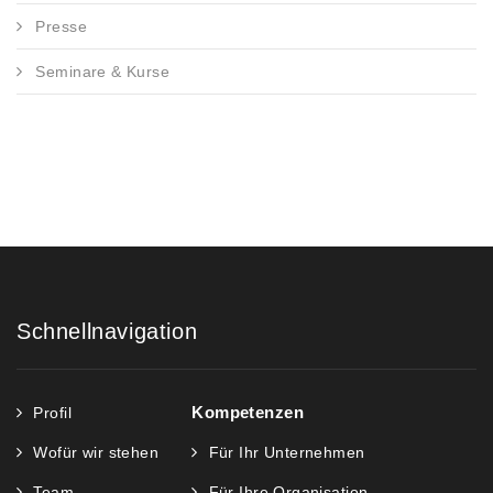
Presse
Seminare & Kurse
Schnellnavigation
Kompetenzen
Profil
Wofür wir stehen
Für Ihr Unternehmen
Team
Für Ihre Organisation