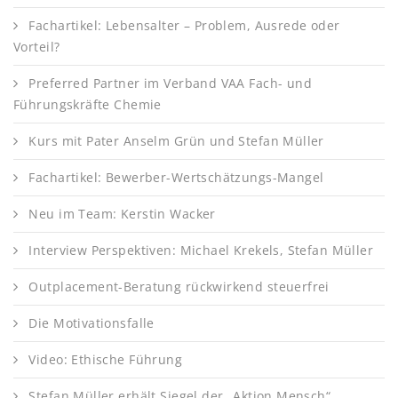
Fachartikel: Lebensalter – Problem, Ausrede oder
Vorteil?
Preferred Partner im Verband VAA Fach- und
Führungskräfte Chemie
Kurs mit Pater Anselm Grün und Stefan Müller
Fachartikel: Bewerber-Wertschätzungs-Mangel
Neu im Team: Kerstin Wacker
Interview Perspektiven: Michael Krekels, Stefan Müller
Outplacement-Beratung rückwirkend steuerfrei
Die Motivationsfalle
Video: Ethische Führung
Stefan Müller erhält Siegel der „Aktion Mensch“