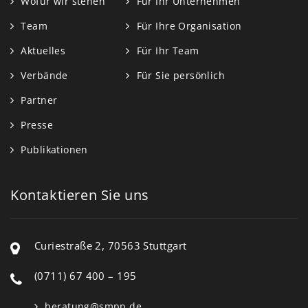
Wofür wir stehen
Für Ihr Unternehmen
Team
Für Ihre Organisation
Aktuelles
Für Ihr Team
Verbände
Für Sie persönlich
Partner
Presse
Publikationen
Kontaktieren Sie uns
Curiestraße 2, 70563 Stuttgart
(0711) 67 400 – 195
beratung@smpp.de